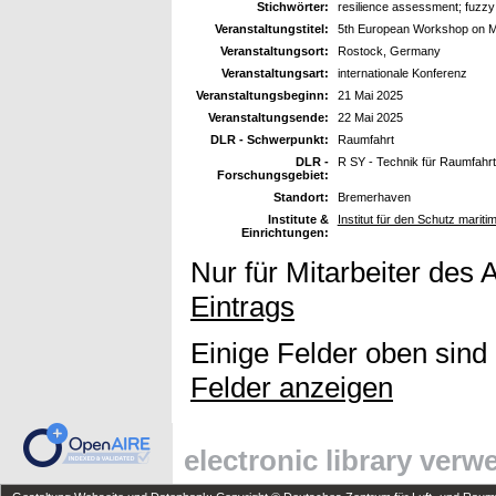
Stichwörter:
resilience assessment; fuzzy l
Veranstaltungstitel:
5th European Workshop on M
Veranstaltungsort:
Rostock, Germany
Veranstaltungsart:
internationale Konferenz
Veranstaltungsbeginn:
21 Mai 2025
Veranstaltungsende:
22 Mai 2025
DLR - Schwerpunkt:
Raumfahrt
DLR -
R SY - Technik für Raumfahr
Forschungsgebiet:
Standort:
Bremerhaven
Institute &
Institut für den Schutz mariti
Einrichtungen:
Nur für Mitarbeiter des 
Eintrags
Einige Felder oben sind
Felder anzeigen
electronic library ver