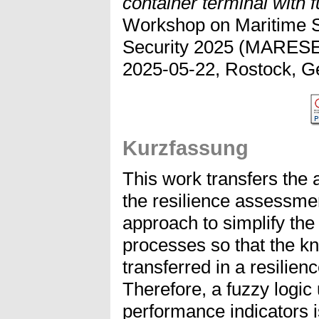
container terminal with f
Workshop on Maritime S
Security 2025 (MARESE
2025-05-22, Rostock, G
Kurzfassung
This work transfers the a
the resilience assessmen
approach to simplify th
processes so that the k
transferred in a resilie
Therefore, a fuzzy logic
performance indicators i