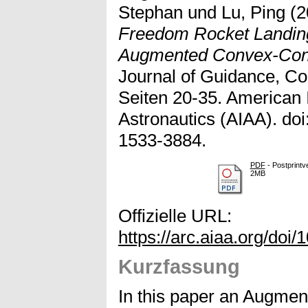
Stephan
und
Lu, Ping
(2
Freedom Rocket Landing
Augmented Convex-Con
Journal of Guidance, Co
Seiten 20-35. American I
Astronautics (AIAA). doi
1533-3884.
PDF
- Postprintv
2MB
Offizielle URL:
https://arc.aiaa.org/doi
Kurzfassung
In this paper an Augm