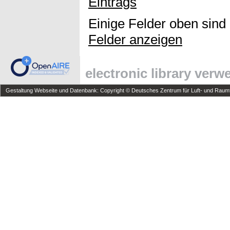
Eintrags
Einige Felder oben sind
Felder anzeigen
electronic library ver
Gestaltung Webseite und Datenbank: Copyright © Deutsches Zentrum für Luft- und Raumfa