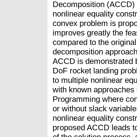
Decomposition (ACCD) m
nonlinear equality const
convex problem is prop
improves greatly the fea
compared to the origina
decomposition approach.
ACCD is demonstrated by
DoF rocket landing prob
to multiple nonlinear eq
with known approaches 
Programming where conve
or without slack variable
nonlinear equality constr
proposed ACCD leads t
of the solution process,