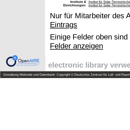
Institute &
Institut für Solar-Terrestrisc
Einrichtungen:
Institut für Solar-Terrestris
Nur für Mitarbeiter des 
Eintrags
Einige Felder oben sind
Felder anzeigen
electronic library ver
Gestaltung Webseite und Datenbank: Copyright © Deutsches Zentrum für Luft- und Raumfa