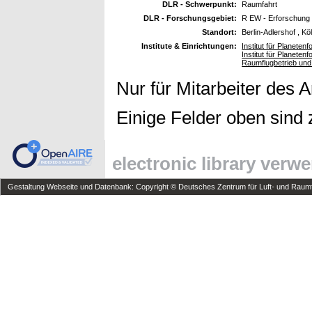
DLR - Schwerpunkt:
Raumfahrt
DLR - Forschungsgebiet:
R EW - Erforschung
Standort:
Berlin-Adlershof , Kö
Institute & Einrichtungen:
Institut für Planete
Institut für Planete
Raumflugbetrieb und
Nur für Mitarbeiter des 
Einige Felder oben sind 
electronic library verw
Gestaltung Webseite und Datenbank: Copyright © Deutsches Zentrum für Luft- und Raumfa