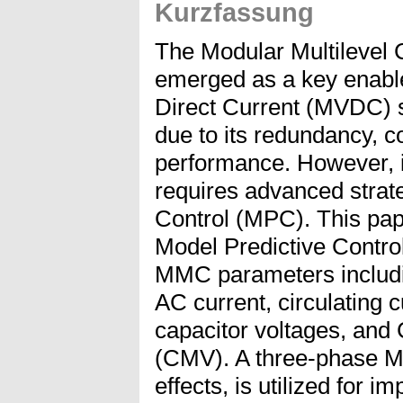
Kurzfassung
The Modular Multilevel
emerged as a key enabl
Direct Current (MVDC) s
due to its redundancy, c
performance. However, i
requires advanced strate
Control (MPC). This pape
Model Predictive Contro
MMC parameters includin
AC current, circulating 
capacitor voltages, an
(CMV). A three-phase 
effects, is utilized for 