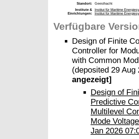
Standort:
Geesthacht
Institute &
Institut für Maritime Energi
Einrichtungen:
Institut für Maritime Energies
Verfügbare Versio
Design of Finite Co
Controller for Modu
with Common Mode 
(deposited 29 Aug 
angezeigt]
Design of Fin
Predictive Co
Multilevel C
Mode Voltage 
Jan 2026 07: