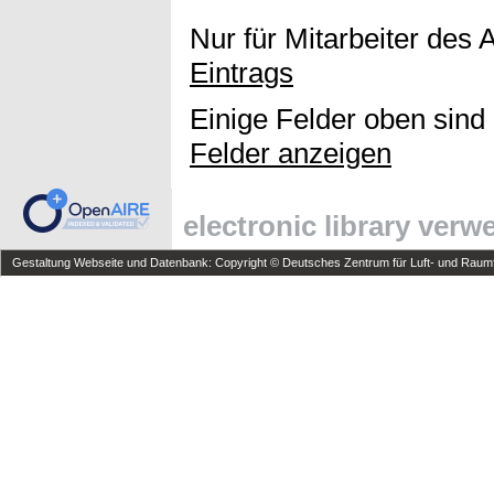
Nur für Mitarbeiter des 
Eintrags
Einige Felder oben sind
Felder anzeigen
electronic library ver
Gestaltung Webseite und Datenbank: Copyright © Deutsches Zentrum für Luft- und Raumfa