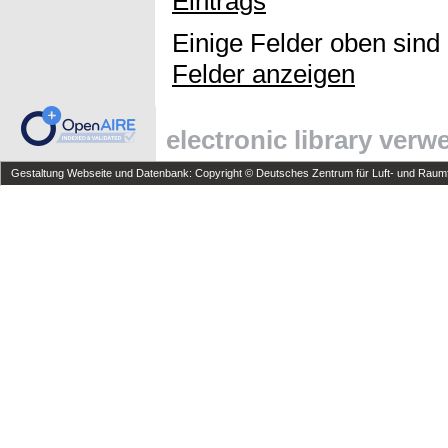
Eintrags
Einige Felder oben sind
Felder anzeigen
electronic library ver
Gestaltung Webseite und Datenbank: Copyright © Deutsches Zentrum für Luft- und Raumfa