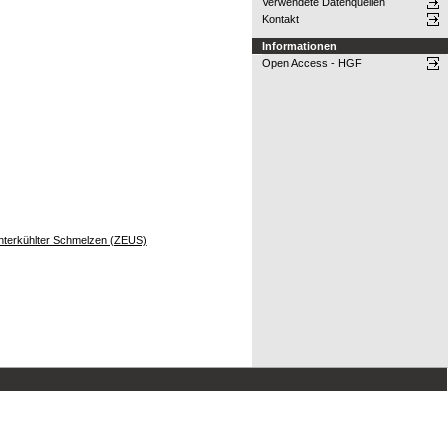
Verwendete Datenquellen
Kontakt
Informationen
Open Access - HGF
g unterkühlter Schmelzen (ZEUS)