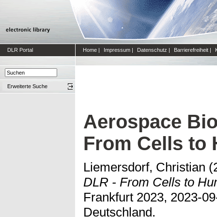
DLR Portal
Home
|
Impressum
|
Datenschutz
|
Barrierefreiheit
|
Erweiterte Suche
Aerospace Bio
From Cells to
Liemersdorf, Christian
(
DLR - From Cells to H
Frankfurt 2023, 2023-09
Deutschland.