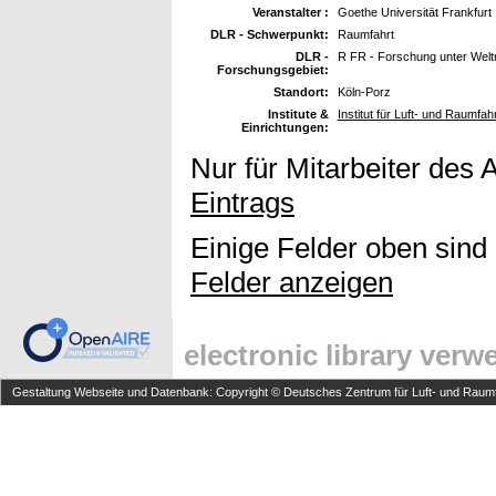
Veranstalter :
Goethe Universität Frankfurt
DLR - Schwerpunkt:
Raumfahrt
DLR -
R FR - Forschung unter Wel
Forschungsgebiet:
Standort:
Köln-Porz
Institute &
Institut für Luft- und Raumfah
Einrichtungen:
Nur für Mitarbeiter des 
Eintrags
Einige Felder oben sind
Felder anzeigen
electronic library ver
Gestaltung Webseite und Datenbank: Copyright © Deutsches Zentrum für Luft- und Raumfa