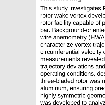
This study investigates
rotor wake vortex devel
rotor facility capable of 
bar. Background-oriente
wire anemometry (HWA) 
characterize vortex traj
circumferential velocity 
measurements revealed 
trajectory deviations and
operating conditions, des
three-bladed rotor was m
aluminum, ensuring pre
highly symmetric geomet
was developed to analyze