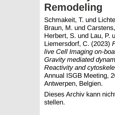
Remodeling
Schmakeit, T.
und
Lichte
Braun, M.
und
Carstens,
Herbert, S.
und
Lau, P.
u
Liemersdorf, C.
(2023)
live Cell Imaging on-bo
Gravity mediated dynam
Reactivity and cytoskel
Annual ISGB Meeting, 2
Antwerpen, Belgien.
Dieses Archiv kann nicht
stellen.