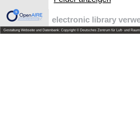
electronic library ver
Gestaltung Webseite und Datenbank: Copyright © Deutsches Zentrum für Luft- und Raumfa