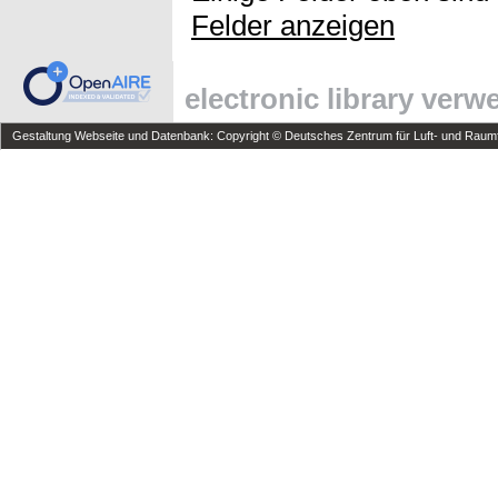
Felder anzeigen
electronic library ver
Gestaltung Webseite und Datenbank: Copyright © Deutsches Zentrum für Luft- und Raumfa