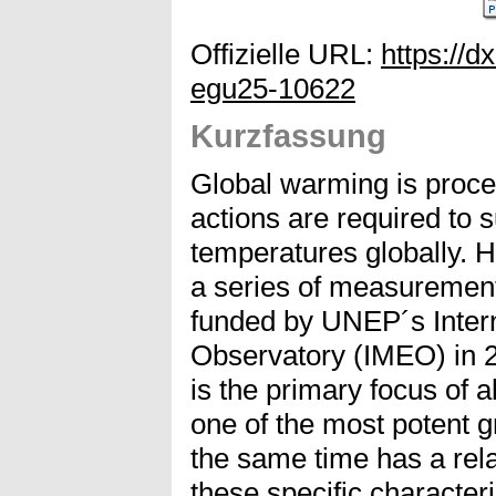
Offizielle URL:
https://d
egu25-10622
Kurzfassung
Global warming is proce
actions are required to 
temperatures globally. 
a series of measurement
funded by UNEP´s Inter
Observatory (IMEO) in 
is the primary focus of al
one of the most potent 
the same time has a relat
these specific characteri