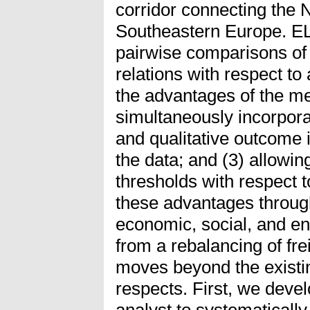
corridor connecting the 
Southeastern Europe. EL
pairwise comparisons of 
relations with respect to
the advantages of the metho
simultaneously incorpora
and qualitative outcome i
the data; and (3) allowin
thresholds with respect t
these advantages through
economic, social, and en
from a rebalancing of frei
moves beyond the existin
respects. First, we devel
analyst to systematicall