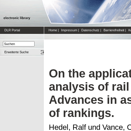
DLR Portal
Home
|
Impressum
|
Datenschutz
|
Barrierefreiheit
|
K
Erweiterte Suche
On the applica
analysis of rail
Advances in as
of rankings.
Hedel, Ralf
und
Vance, C