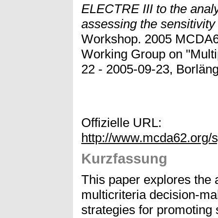
ELECTRE III to the analys
assessing the sensitivity
Workshop. 2005 MCDA62
Working Group on "Multip
22 - 2005-09-23, Borlän
Offizielle URL:
http://www.mcda62.org/s
Kurzfassung
This paper explores the 
multicriteria decision-ma
strategies for promoting 