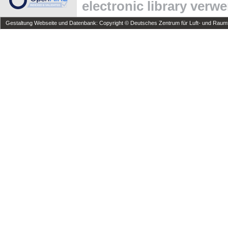
electronic library verw
Gestaltung Webseite und Datenbank: Copyright © Deutsches Zentrum für Luft- und Raumfa