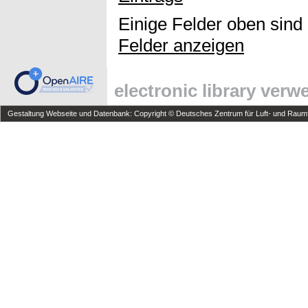
Einige Felder oben sind
Felder anzeigen
electronic library ver
Gestaltung Webseite und Datenbank: Copyright © Deutsches Zentrum für Luft- und Raumfa