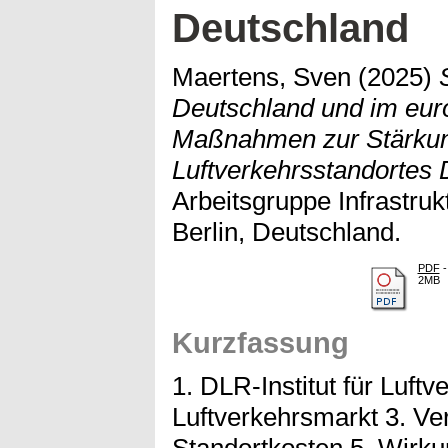
Deutschland
Maertens, Sven
(2025)
Deutschland und im eur
Maßnahmen zur Stärku
Luftverkehrsstandortes 
Arbeitsgruppe Infrastruk
Berlin, Deutschland.
PDF
-
2MB
Kurzfassung
1. DLR-Institut für Luft
Luftverkehrsmarkt 3. Ve