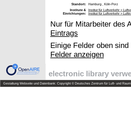
Standort:
Hamburg , Köln-Porz
Institute &
Institut für Luftverkehr > Luf
Einrichtungen:
Institut für Luftverkehr > Lu
Nur für Mitarbeiter des 
Eintrags
Einige Felder oben sind
Felder anzeigen
electronic library ver
Gestaltung Webseite und Datenbank: Copyright © Deutsches Zentrum für Luft- und Raumfa