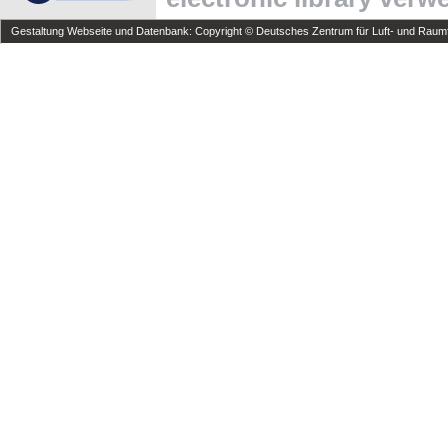
Gestaltung Webseite und Datenbank: Copyright © Deutsches Zentrum für Luft- und Raumfa