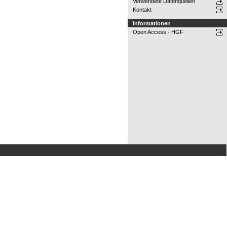
Verwendete Datenquellen
Kontakt
Informationen
Open Access - HGF