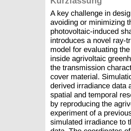
Kurzfassung
A key challenge in desig
avoiding or minimizing t
photovoltaic-induced sh
introduces a novel ray-t
model for evaluating the 
inside agrivoltaic green
the transmission charact
cover material. Simulati
derived irradiance data 
spatial and temporal res
by reproducing the agri
experiment of a previou
simulated irradiance to
data. The coordinates of