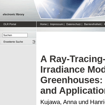
DLR Portal
Home
|
Impressum
|
Datenschutz
|
Barrierefreiheit
|
Erweiterte Suche
A Ray-Tracing
Irradiance Mod
Greenhouses:
and Applicatio
Kujawa, Anna
und
Hanri