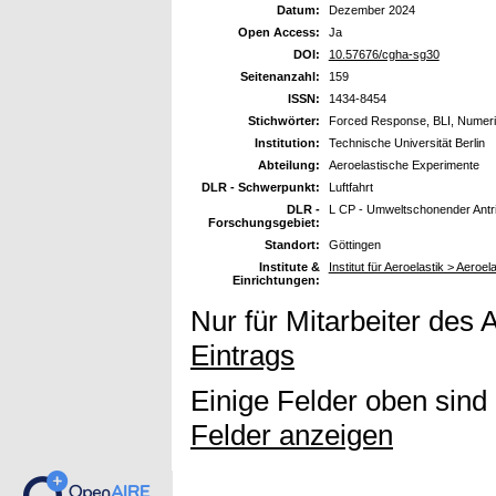
Datum:
Dezember 2024
Open Access:
Ja
DOI:
10.57676/cgha-sg30
Seitenanzahl:
159
ISSN:
1434-8454
Stichwörter:
Forced Response, BLI, Numeri
Institution:
Technische Universität Berlin
Abteilung:
Aeroelastische Experimente
DLR - Schwerpunkt:
Luftfahrt
DLR -
L CP - Umweltschonender Antr
Forschungsgebiet:
Standort:
Göttingen
Institute &
Institut für Aeroelastik > Aero
Einrichtungen:
Nur für Mitarbeiter des 
Eintrags
Einige Felder oben sind
Felder anzeigen