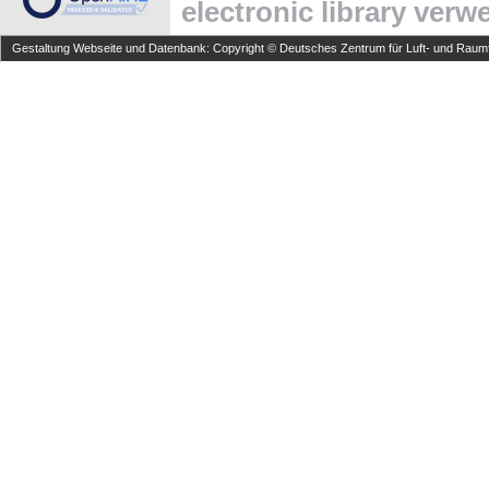
electronic library ver
Gestaltung Webseite und Datenbank: Copyright © Deutsches Zentrum für Luft- und Raumfa