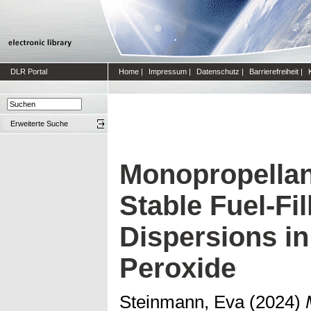
DLR Portal
Home
|
Impressum
|
Datenschutz
|
Barrierefreiheit
|
Erweiterte Suche
Monopropellan
Stable Fuel-Fi
Dispersions i
Peroxide
Steinmann, Eva
(2024)