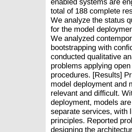
enabled systems are en
total of 188 complete re
We analyze the status q
for the model deploymen
We analyzed contempora
bootstrapping with confi
conducted qualitative an
problems applying open 
procedures. [Results] Pr
model deployment and m
relevant and difficult. W
deployment, models are 
separate services, with
principles. Reported prob
designing the architectur