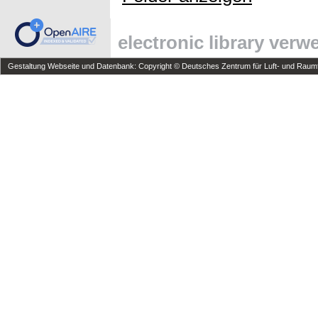
electronic library ver
Gestaltung Webseite und Datenbank: Copyright © Deutsches Zentrum für Luft- und Raumfa