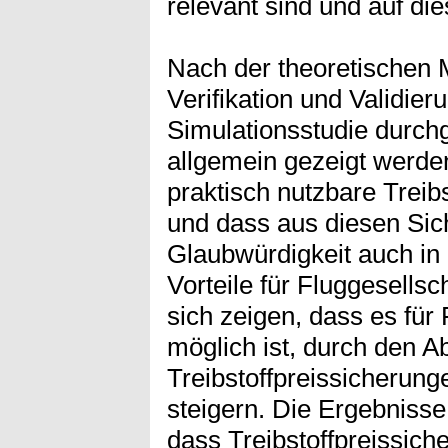
relevant sind und auf d
Nach der theoretischen M
Verifikation und Validier
Simulationsstudie durchg
allgemein gezeigt werden
praktisch nutzbare Treibs
und dass aus diesen Sic
Glaubwürdigkeit auch in
Vorteile für Fluggesellsc
sich zeigen, dass es für
möglich ist, durch den A
Treibstoffpreissicherun
steigern. Die Ergebnisse
dass Treibstoffpreissic