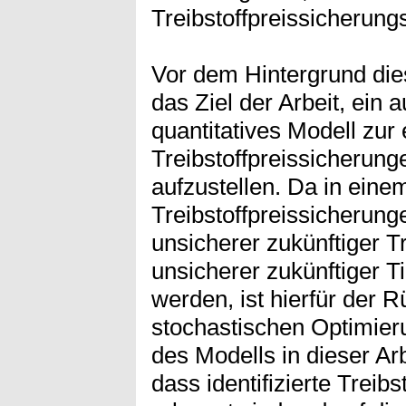
Treibstoffpreissicherung
Vor dem Hintergrund die
das Ziel der Arbeit, ein 
quantitatives Modell zur 
Treibstoffpreissicherung
aufzustellen. Da in eine
Treibstoffpreissicherung
unsicherer zukünftiger T
unsicherer zukünftiger Ti
werden, ist hierfür der 
stochastischen Optimier
des Modells in dieser Ar
dass identifizierte Treib