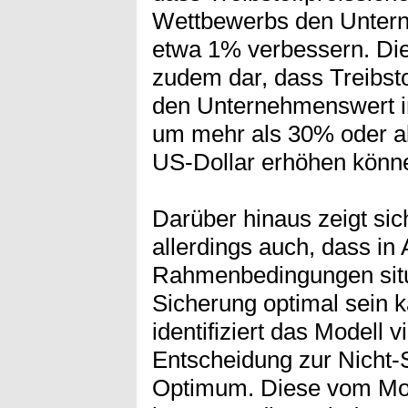
Wettbewerbs den Untern
etwa 1% verbessern. Die
zudem dar, dass Treibsto
den Unternehmenswert in
um mehr als 30% oder ab
US-Dollar erhöhen könn
Darüber hinaus zeigt sic
allerdings auch, dass in
Rahmenbedingungen situa
Sicherung optimal sein k
identifiziert das Modell v
Entscheidung zur Nicht-S
Optimum. Diese vom Mod