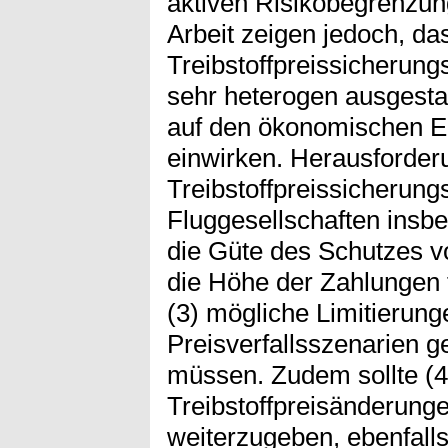
aktiven Risikobegrenzun
Arbeit zeigen jedoch, da
Treibstoffpreissicherung
sehr heterogen ausgestal
auf den ökonomischen Er
einwirken. Herausforder
Treibstoffpreissicherung
Fluggesellschaften insbe
die Güte des Schutzes vo
die Höhe der Zahlungen 
(3) mögliche Limitierunge
Preisverfallsszenarien
müssen. Zudem sollte (4) 
Treibstoffpreisänderunge
weiterzugeben, ebenfalls