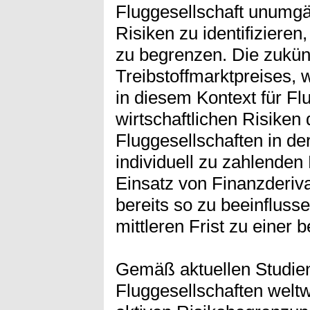
Fluggesellschaft unumgän
Risiken zu identifiziere
zu begrenzen. Die zukün
Treibstoffmarktpreises, w
in diesem Kontext für Fl
wirtschaftlichen Risiken 
Fluggesellschaften in de
individuell zu zahlenden 
Einsatz von Finanzderiv
bereits so zu beeinfluss
mittleren Frist zu einer
Gemäß aktuellen Studie
Fluggesellschaften weltw