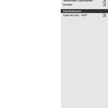
Verwendete Datenquellen
Kontakt
Informationen
Open Access - HGF