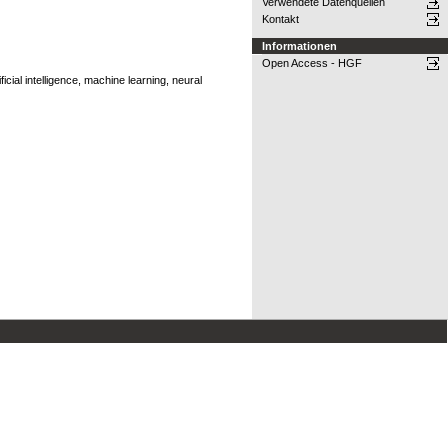
Verwendete Datenquellen
Kontakt
Informationen
Open Access - HGF
ial intelligence, machine learning, neural