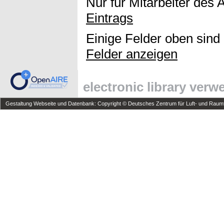
Nur für Mitarbeiter des 
Eintrags
Einige Felder oben sind
Felder anzeigen
electronic library ver
Gestaltung Webseite und Datenbank: Copyright © Deutsches Zentrum für Luft- und Raumfa