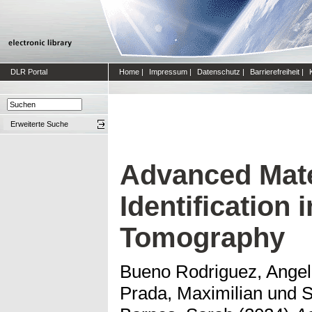
DLR Portal
Home
|
Impressum
|
Datenschutz
|
Barrierefreiheit
|
Erweiterte Suche
Advanced Mate
Identification
Tomography
Bueno Rodriguez, Angel
Prada, Maximilian
und
S