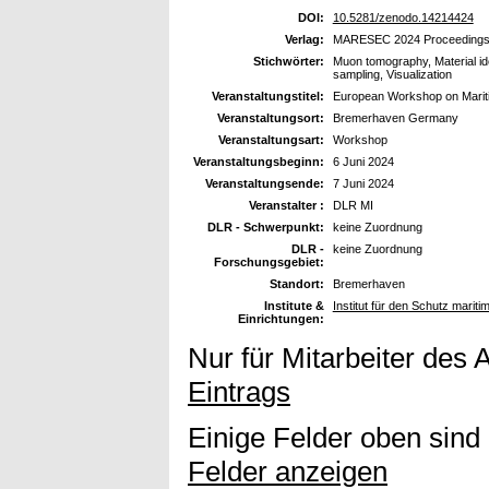
DOI:
10.5281/zenodo.14214424
Verlag:
MARESEC 2024 Proceeding
Stichwörter:
Muon tomography, Material iden
sampling, Visualization
Veranstaltungstitel:
European Workshop on Marit
Veranstaltungsort:
Bremerhaven Germany
Veranstaltungsart:
Workshop
Veranstaltungsbeginn:
6 Juni 2024
Veranstaltungsende:
7 Juni 2024
Veranstalter :
DLR MI
DLR - Schwerpunkt:
keine Zuordnung
DLR -
keine Zuordnung
Forschungsgebiet:
Standort:
Bremerhaven
Institute &
Institut für den Schutz mariti
Einrichtungen:
Nur für Mitarbeiter des 
Eintrags
Einige Felder oben sind
Felder anzeigen