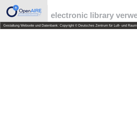
electronic library ver
Gestaltung Webseite und Datenbank: Copyright © Deutsches Zentrum für Luft- und Raumfa