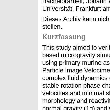
Bachelorarbeit, Johann
Universität, Frankfurt a
Dieses Archiv kann nicht
stellen.
Kurzfassung
This study aimed to verif
based microgravity simul
using primary murine as
Particle Image Velocime
complex fluid dynamics d
stable rotation phase ch
velocities and minimal s
morphology and reactiv
normal gravity (1g) and 