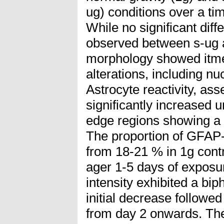
ug) conditions over a tim
While no significant diff
observed between s-ug a
morphology showed itme
alterations, including nu
Astrocyte reactivity, a
significantly increased u
edge regions showing a 
The proportion of GFAP-
from 18-21 % in 1g cont
ager 1-5 days of expos
intensity exhibited a bi
initial decrease followed
from day 2 onwards. Thes