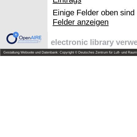
Einige Felder oben sind
Felder anzeigen
electronic library ver
Gestaltung Webseite und Datenbank: Copyright © Deutsches Zentrum für Luft- und Raumfa