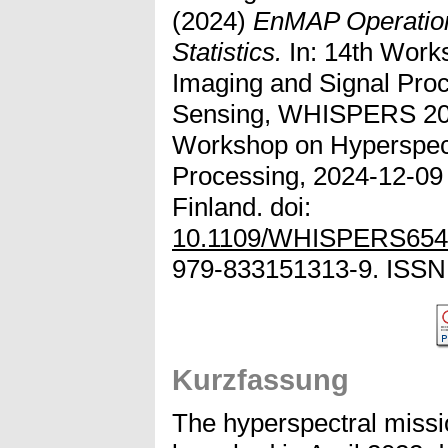
(2024)
EnMAP Operations
Statistics.
In: 14th Work
Imaging and Signal Proc
Sensing, WHISPERS 2024
Workshop on Hyperspect
Processing, 2024-12-09 
Finland. doi:
10.1109/WHISPERS654
979-833151313-9. ISSN
Kurzfassung
The hyperspectral mis