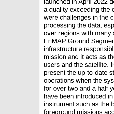
launched in April 2022 d
a quality exceeding the e
were challenges in the c
processing the data, es
over regions with many 
EnMAP Ground Segment 
infrastructure responsibl
mission and it acts as t
users and the satellite. I
present the up-to-date 
operations when the sys
for over two and a half y
have been introduced in 
instrument such as the 
foreground missions ac