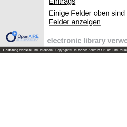
Eintrags
Einige Felder oben sind
Felder anzeigen
electronic library ver
Gestaltung Webseite und Datenbank: Copyright © Deutsches Zentrum für Luft- und Raumfa