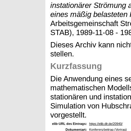
instationärer Strömung a
eines mäßig belasteten 
Arbeitsgemeinschaft St
STAB), 1989-11-08 - 198
Dieses Archiv kann nicht
stellen.
Kurzfassung
Die Anwendung eines s
mathematischen Modell
stationären und instation
Simulation von Hubschr
vorgestellt.
elib-URL des Eintrags:
https://elib.dlr.de/20940/
Dokumentart:
Konferenzbeitrag (Vortrag)