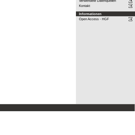
Verwendete Datenquellen
Kontakt
Informationen
Open Access - HGF