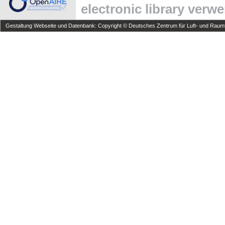
electronic library verw
Gestaltung Webseite und Datenbank: Copyright © Deutsches Zentrum für Luft- und Raumfa