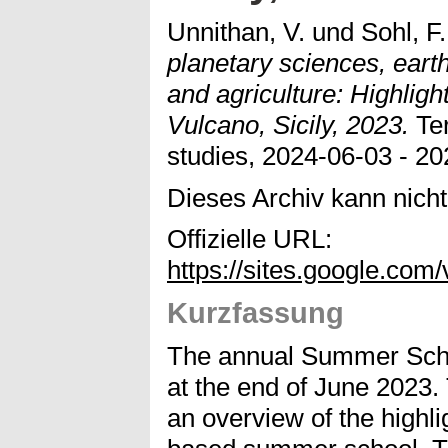
Unnithan, V.
und
Sohl, F.
planetary sciences, eart
and agriculture: Highlig
Vulcano, Sicily, 2023.
Ter
studies, 2024-06-03 - 20
Dieses Archiv kann nicht 
Offizielle URL:
https://sites.google.co
Kurzfassung
The annual Summer Schoo
at the end of June 2023.
an overview of the highlig