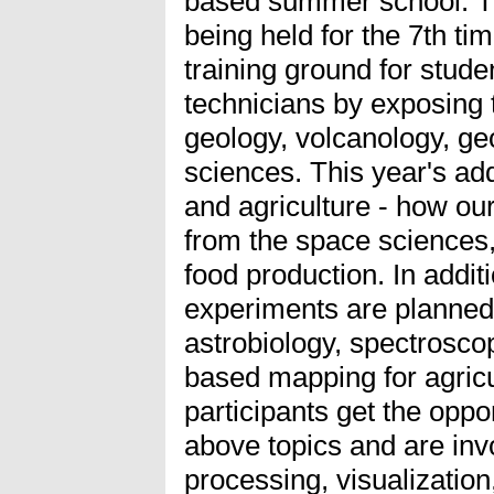
based summer school. T
being held for the 7th ti
training ground for stude
technicians by exposing t
geology, volcanology, geo
sciences. This year's add
and agriculture - how our
from the space sciences,
food production. In additi
experiments are planned 
astrobiology, spectroscop
based mapping for agric
participants get the oppo
above topics and are invo
processing, visualizatio