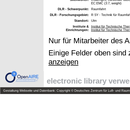
EC:EMC (3:7, weight)
DLR - Schwerpunkt:
Raumfahrt
DLR - Forschungsgebiet:
R SY - Technik für Raumfa
Standort:
Ulm
Institute &
Institut für Technische Th
Einrichtungen:
Institut für Technische Th
Nur für Mitarbeiter des 
Einige Felder oben sind 
anzeigen
electronic library verw
Gestaltung Webseite und Datenbank: Copyright © Deutsches Zentrum für Luft- und Raumfa