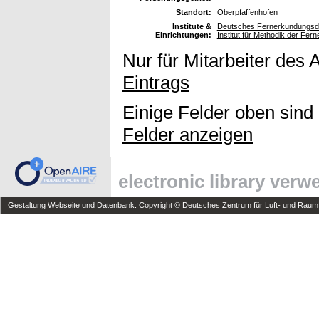
Standort:
Oberpfaffenhofen
Institute &
Deutsches Fernerkundungsda
Einrichtungen:
Institut für Methodik der Fe
Nur für Mitarbeiter des 
Eintrags
Einige Felder oben sind
Felder anzeigen
electronic library ver
Gestaltung Webseite und Datenbank: Copyright © Deutsches Zentrum für Luft- und Raumfa