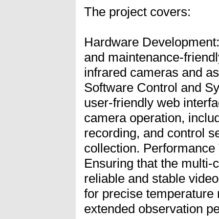
The project covers:
Hardware Development: 
and maintenance-friendl
infrared cameras and as
Software Control and Sy
user-friendly web interf
camera operation, inclu
recording, and control s
collection. Performance 
Ensuring that the multi
reliable and stable video
for precise temperatur
extended observation pe