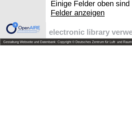
Einige Felder oben sind
Felder anzeigen
electronic library ver
Gestaltung Webseite und Datenbank: Copyright © Deutsches Zentrum für Luft- und Raumfa