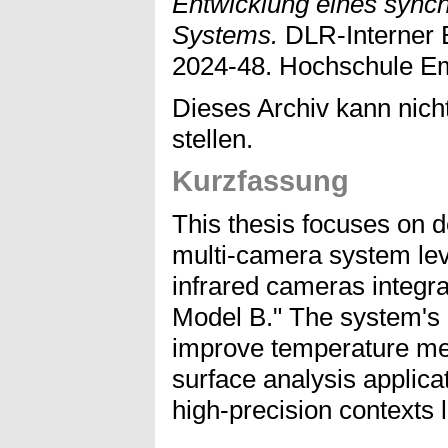
Entwicklung eines synch
Systems.
DLR-Interner 
2024-48. Hochschule E
Dieses Archiv kann nicht
stellen.
Kurzfassung
This thesis focuses on 
multi-camera system leve
infrared cameras integra
Model B." The system's 
improve temperature me
surface analysis applicat
high-precision contexts l