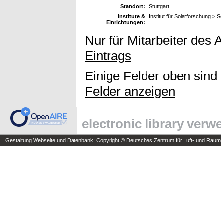
Standort:
Stuttgart
Institute &
Institut für Solarforschung >
Einrichtungen:
Nur für Mitarbeiter des 
Eintrags
Einige Felder oben sind
Felder anzeigen
electronic library ver
Gestaltung Webseite und Datenbank: Copyright © Deutsches Zentrum für Luft- und Raumfa