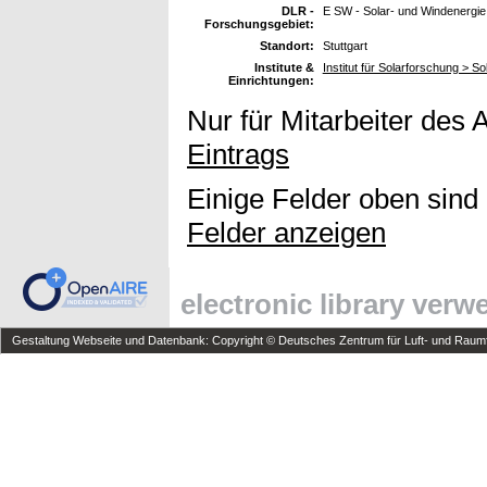
DLR -
E SW - Solar- und Windenergie
Forschungsgebiet:
Standort:
Stuttgart
Institute &
Institut für Solarforschung > 
Einrichtungen:
Nur für Mitarbeiter des 
Eintrags
Einige Felder oben sind
Felder anzeigen
electronic library ver
Gestaltung Webseite und Datenbank: Copyright © Deutsches Zentrum für Luft- und Raumfa