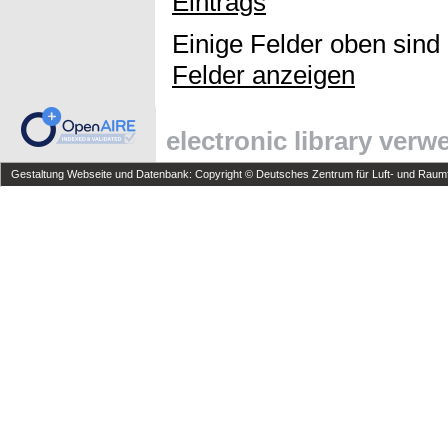
Eintrags
Einige Felder oben sind
Felder anzeigen
electronic library ver
Gestaltung Webseite und Datenbank: Copyright © Deutsches Zentrum für Luft- und Raumfa