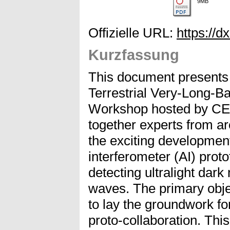
9MB
Offizielle URL:
https://d
Kurzfassung
This document presents
Terrestrial Very-Long-B
Workshop hosted by CE
together experts from ar
the exciting developmen
interferometer (AI) proto
detecting ultralight dark
waves. The primary obje
to lay the groundwork fo
proto-collaboration. This