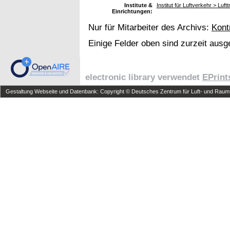
Institute &
Institut für Luftverkehr > Lu
Einrichtungen:
Nur für Mitarbeiter des Archivs:
Kont
Einige Felder oben sind zurzeit ausg
electronic library verwendet
EPrint
Gestaltung Webseite und Datenbank: Copyright © Deutsches Zentrum für Luft- und Raumfa