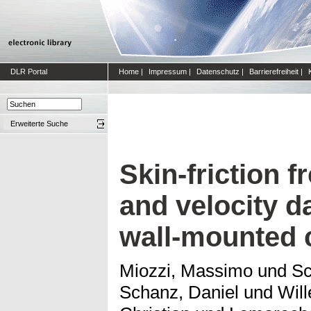
DLR Portal
Home
|
Impressum
|
Datenschutz
|
Barrierefreiheit
|
Erweiterte Suche
Skin-friction 
and velocity d
wall-mounted 
Miozzi, Massimo
und
Sc
Schanz, Daniel
und
Will