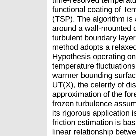
functional coating of Te
(TSP). The algorithm is 
around a wall-mounted 
turbulent boundary layer 
method adopts a relaxed 
Hypothesis operating on
temperature fluctuations
warmer bounding surfac
UT(X), the celerity of di
approximation of the for
frozen turbulence assum
its rigorous application 
friction estimation is ba
linear relationship bet