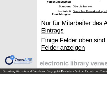
Forschungsgebiet:
Standort:
Oberpfaffenhofen
Institute &
Deutsches Fernerkundungsda
Einrichtungen:
Nur für Mitarbeiter des 
Eintrags
Einige Felder oben sind
Felder anzeigen
electronic library ver
Gestaltung Webseite und Datenbank: Copyright © Deutsches Zentrum für Luft- und Raumfa