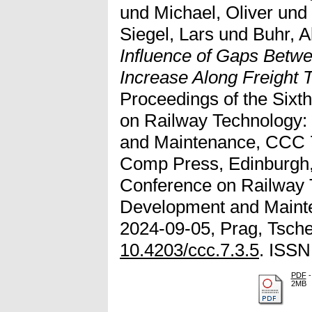
und
Michael, Oliver
und
Siegel, Lars
und
Buhr, A
Influence of Gaps Betw
Increase Along Freight T
Proceedings of the Sixth
on Railway Technology:
and Maintenance, CCC 7 
Comp Press, Edinburgh, 
Conference on Railway 
Development and Mainte
2024-09-05, Prag, Tsche
10.4203/ccc.7.3.5
. ISSN
PDF
-
2MB