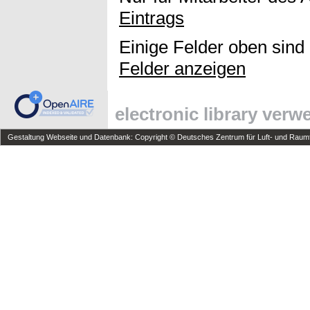
Eintrags
Einige Felder oben sind
Felder anzeigen
electronic library ver
Gestaltung Webseite und Datenbank: Copyright © Deutsches Zentrum für Luft- und Raumfa