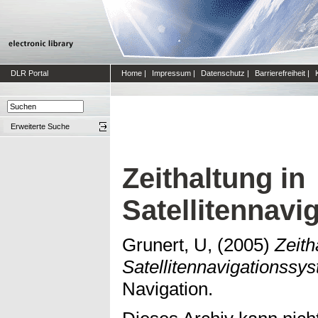
DLR Portal
Home
|
Impressum
|
Datenschutz
|
Barrierefreiheit
|
Erweiterte Suche
Zeithaltung in
Satellitennav
Grunert, U,
(2005)
Zeith
Satellitennavigationssy
Navigation.