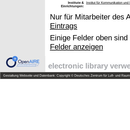
Institute &
Institut für Kommunikation und 
Einrichtungen:
Nur für Mitarbeiter des 
Eintrags
Einige Felder oben sind
Felder anzeigen
electronic library ver
Gestaltung Webseite und Datenbank: Copyright © Deutsches Zentrum für Luft- und Raumfa