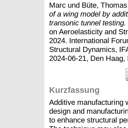
Marc
und
Büte, Thomas
of a wing model by addit
transonic tunnel testing.
on Aeroelasticity and S
2024. International Foru
Structural Dynamics, I
2024-06-21, Den Haag, 
Kurzfassung
Additive manufacturing w
design and manufacturin
to enhance structural pe