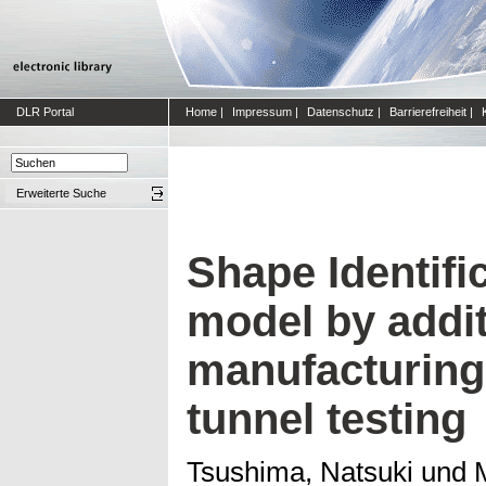
DLR Portal
Home
|
Impressum
|
Datenschutz
|
Barrierefreiheit
|
Erweiterte Suche
Shape Identifi
model by addit
manufacturing 
tunnel testing
Tsushima, Natsuki
und