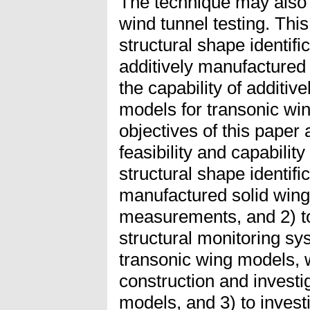
The technique may also h
wind tunnel testing. Thi
structural shape identifi
additively manufactured
the capability of additi
models for transonic win
objectives of this paper 
feasibility and capabilit
structural shape identific
manufactured solid wing
measurements, and 2) to
structural monitoring s
transonic wing models, w
construction and investi
models, and 3) to invest