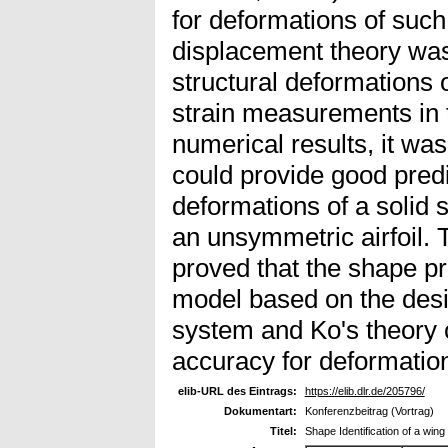
for deformations of suc
displacement theory was 
structural deformations 
strain measurements in 
numerical results, it wa
could provide good predi
deformations of a solid 
an unsymmetric airfoil. 
proved that the shape pr
model based on the des
system and Ko's theory c
accuracy for deformatio
elib-URL des Eintrags:
https://elib.dlr.de/205796/
Dokumentart:
Konferenzbeitrag (Vortrag)
Titel:
Shape Identification of a wing