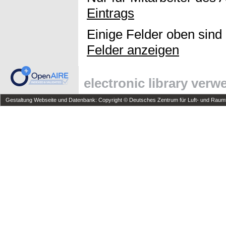
Eintrags
Einige Felder oben sind
Felder anzeigen
electronic library ver
Gestaltung Webseite und Datenbank: Copyright © Deutsches Zentrum für Luft- und Raumfa