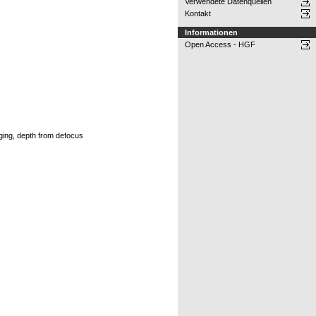
Verwendete Datenquellen
Kontakt
Informationen
Open Access - HGF
aging, depth from defocus