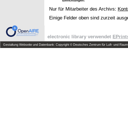
Einrichtungen:
Nur für Mitarbeiter des Archivs:
Kont
Einige Felder oben sind zurzeit ausg
electronic library verwendet
EPrint
Gestaltung Webseite und Datenbank: Copyright © Deutsches Zentrum für Luft- und Raumfa