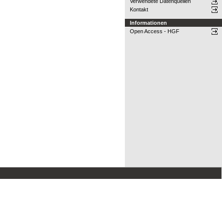
Verwendete Datenquellen
Kontakt
Informationen
Open Access - HGF