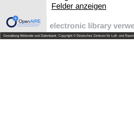
Felder anzeigen
electronic library ver
Gestaltung Webseite und Datenbank: Copyright © Deutsches Zentrum für Luft- und Raumfa