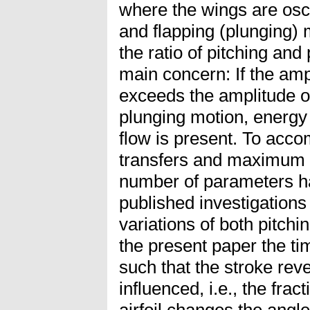
where the wings are osci
and flapping (plunging)
the ratio of pitching and
main concern: If the amp
exceeds the amplitude of
plunging motion, energy
flow is present. To ac
transfers and maximum e
number of parameters ha
published investigation
variations of both pitchi
the present paper the tim
such that the stroke rev
influenced, i.e., the frac
airfoil changes the angl