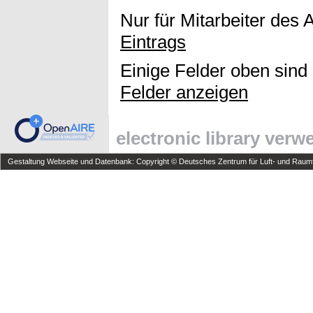
Nur für Mitarbeiter des 
Eintrags
Einige Felder oben sind
Felder anzeigen
electronic library ver
Gestaltung Webseite und Datenbank: Copyright © Deutsches Zentrum für Luft- und Raumfa