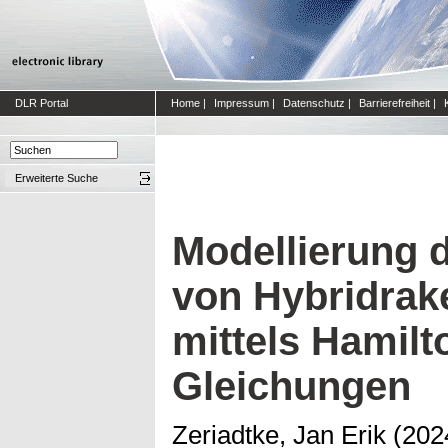
DLR Portal
Home
|
Impressum
|
Datenschutz
|
Barrierefreiheit
|
Erweiterte Suche
Modellierung 
von Hybridrak
mittels Hamilt
Gleichungen
Zeriadtke, Jan Erik
(202