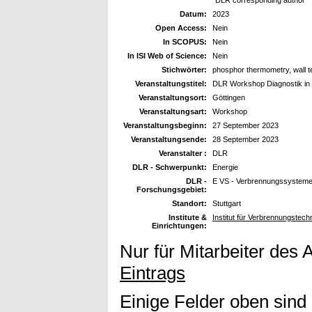
Datum:
2023
Open Access:
Nein
In SCOPUS:
Nein
In ISI Web of Science:
Nein
Stichwörter:
phosphor thermometry, wall t
Veranstaltungstitel:
DLR Workshop Diagnostik in
Veranstaltungsort:
Göttingen
Veranstaltungsart:
Workshop
Veranstaltungsbeginn:
27 September 2023
Veranstaltungsende:
28 September 2023
Veranstalter :
DLR
DLR - Schwerpunkt:
Energie
DLR -
E VS - Verbrennungssystem
Forschungsgebiet:
Standort:
Stuttgart
Institute &
Institut für Verbrennungstec
Einrichtungen:
Nur für Mitarbeiter des 
Eintrags
Einige Felder oben sind