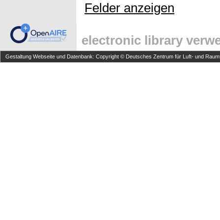
Felder anzeigen
electronic library ver
Gestaltung Webseite und Datenbank: Copyright © Deutsches Zentrum für Luft- und Raumfa